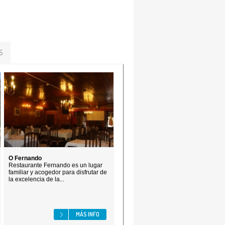
S
O Fernando
Restaurante Fernando es un lugar
familiar y acogedor para disfrutar de
la excelencia de la...
MÁS INFO