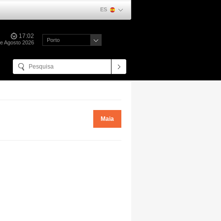
ES
17:02
Porto
de Agosto 2026
Maia