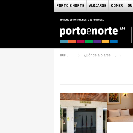
PORTO E NORTE
ALOJARSE
COMER
QU
HOME
¿Dónde alojarse