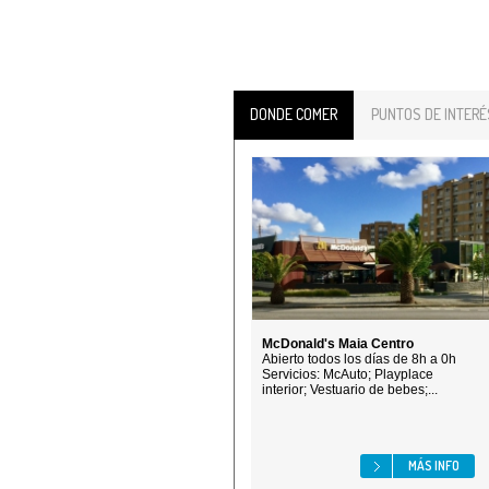
DONDE COMER
PUNTOS DE INTERÉ
McDonald's Maia Centro
Abierto todos los días de 8h a 0h
Servicios: McAuto; Playplace
interior; Vestuario de bebes;...
MÁS INFO