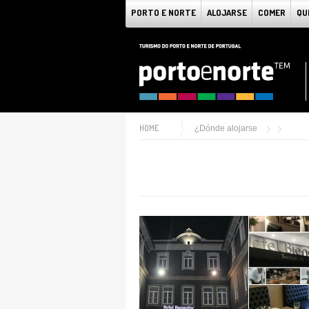
PORTO E NORTE
ALOJARSE
COMER
QU
HOME
¿Dónde alojarse