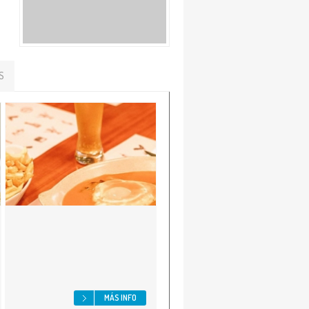
S
MÁS INFO