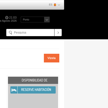
ES
21:03
Porto
de Agosto 2026
Vizela
DISPONIBILIDAD DE
RESERVE HABITACIÓN