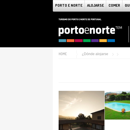
PORTO E NORTE
ALOJARSE
COMER
QU
HOME
¿Dónde alojarse