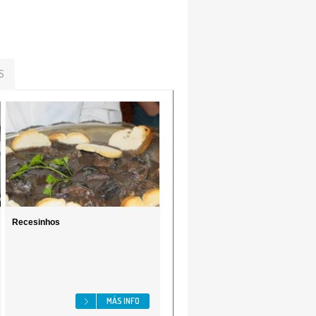
S
Recesinhos
MÁS INFO