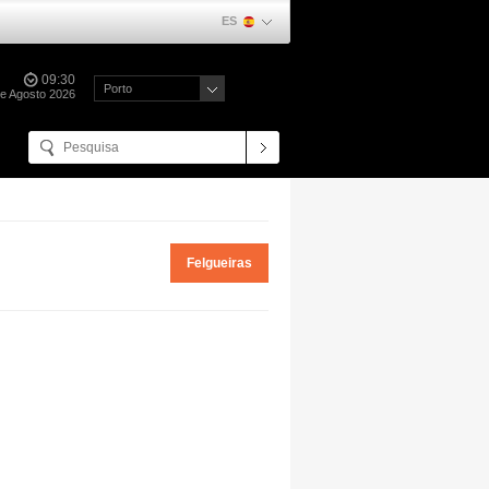
ES
09:30
Porto
de Agosto 2026
Felgueiras