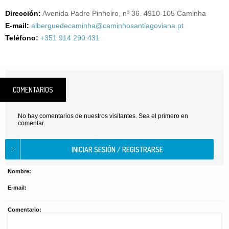
Dirección:
Avenida Padre Pinheiro, nº 36. 4910-105 Caminha
E-mail:
alberguedecaminha@caminhosantiagoviana.pt
Teléfono:
+351 914 290 431
COMENTARIOS
No hay comentarios de nuestros visitantes. Sea el primero en
comentar.
Nombre:
E-mail:
Comentario: