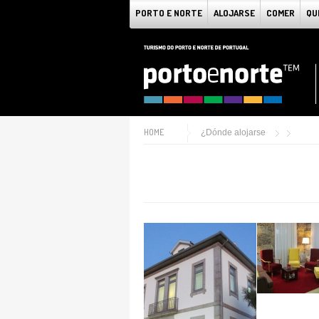
PORTO E NORTE
ALOJARSE
COMER
QU
HOME
¿Dónde alojarse