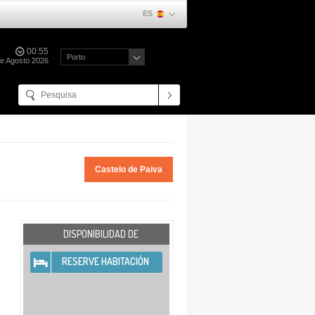
ES
00:55
Porto
de Agosto 2026
Castelo de Paiva
DISPONIBILIDAD DE
RESERVE HABITACIÓN