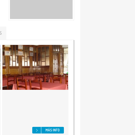
S
MÁS INFO