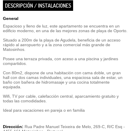
DESCRIPCIÓN / INSTALACIONES
General
Espacioso y lleno de luz, este apartamento se encuentra en un
edificio moderno, en una de las mejores zonas de playa de Oporto.
Situado a 200m de la playa de Agudela, beneficia de un acceso
rápido al aeropuerto y a la zona comercial más grande de
Matosinhos.
Posee una terraza privada, con aceso a una piscina y jardines
compartidos.
Con 80m2, dispone de una habitación con cama doble, un gran
hall con dos camas individuales, una espaciosa sala de estar, un
baño con bañera de hidromasaje y una cocina totalmente
equipada.
Wifi, TV por cable, calefacción central, aparcamiento gratuito y
todas las comodidades.
Ideal para vacaciones en pareja o en familia
Dirección:
Rua Padre Manuel Teixeira de Melo, 269-C, R/C Esq -