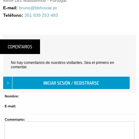
4455-161 Matosinhos - Portugal
E-mail:
bruno@bbhouse.pt
Teléfono:
351 939 253 483
COMENTARIOS
No hay comentarios de nuestros visitantes. Sea el primero en
comentar.
Nombre:
E-mail:
Comentario: