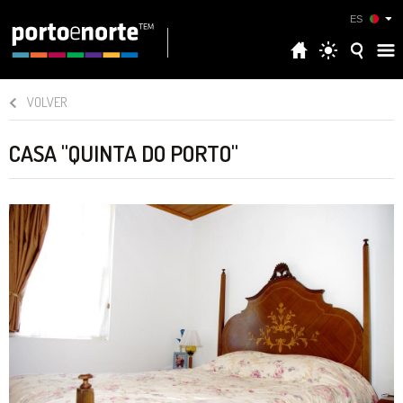
ES
VOLVER
CASA "QUINTA DO PORTO"