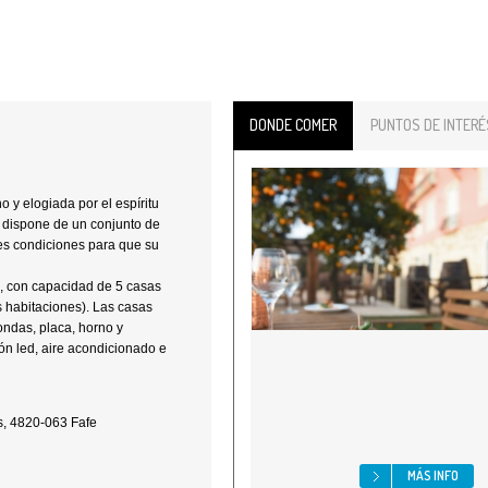
DONDE COMER
PUNTOS DE INTERÉ
 y elogiada por el espíritu
e dispone de un conjunto de
es condiciones para que su
o, con capacidad de 5 casas
es habitaciones). Las casas
ndas, placa, horno y
sión led, aire acondicionado e
s, 4820-063 Fafe
MÁS INFO