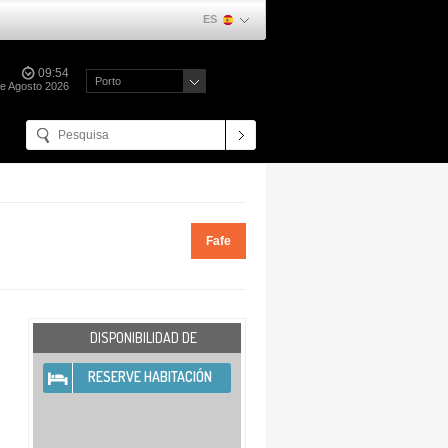
ES
09:54
Porto
e Agosto 2026
Fafe
DISPONIBILIDAD DE
RESERVE HABITACIÓN