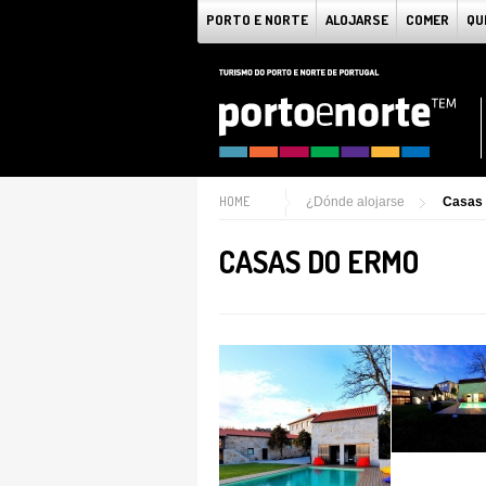
PORTO E NORTE
ALOJARSE
COMER
QU
HOME
¿Dónde alojarse
Casas
CASAS DO ERMO