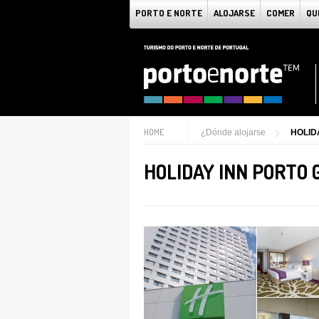
PORTO E NORTE
ALOJARSE
COMER
QU
HOME
¿Dónde alojarse
HOLID
HOLIDAY INN PORTO 