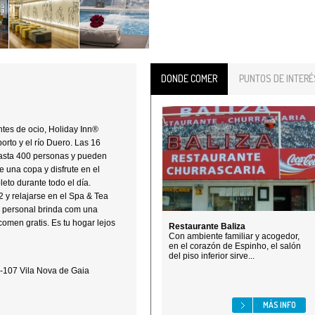
DONDE COMER
PUNTOS DE INTERÉ
ntes de ocio, Holiday Inn®
orto y el río Duero. Las 16
hasta 400 personas y pueden
e una copa y disfrute en el
to durante todo el día.
 y relajarse en el Spa & Tea
to personal brinda com una
comen gratis. Es tu hogar lejos
Restaurante Baliza
Con ambiente familiar y acogedor,
en el corazón de Espinho, el salón
del piso inferior sirve...
107 Vila Nova de Gaia
MÁS INFO