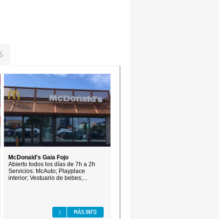
S
McDonald's Gaia Fojo
Abierto todos los días de 7h a 2h
Servicios: McAuto; Playplace
interior; Vestuario de bebes;...
MÁS INFO