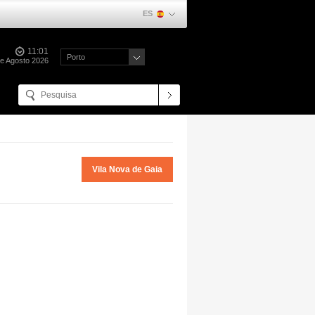
ES
11:01
Porto
de Agosto 2026
Vila Nova de Gaia