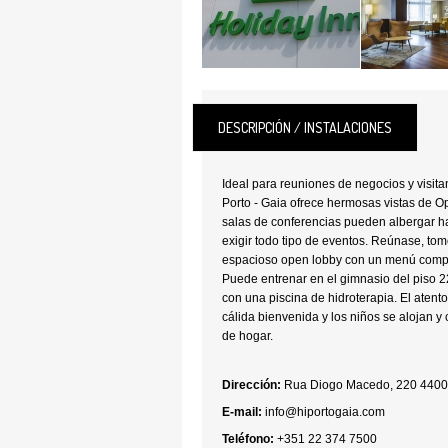
DESCRIPCIÓN / INSTALACIONES
Ideal para reuniones de negocios y visita
Porto - Gaia ofrece hermosas vistas de Op
salas de conferencias pueden albergar 
exigir todo tipo de eventos. Reúnase, tom
espacioso open lobby con un menú comple
Puede entrenar en el gimnasio del piso 22
con una piscina de hidroterapia. El aten
cálida bienvenida y los niños se alojan y 
de hogar.
Dirección:
Rua Diogo Macedo, 220 4400-
E-mail:
info@hiportogaia.com
Teléfono:
+351 22 374 7500