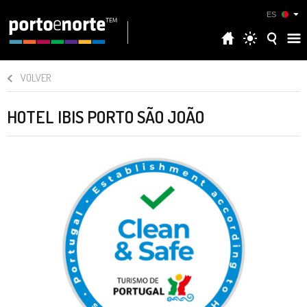
ES
VOLVER
HOTEL IBIS PORTO SÃO JOÃO