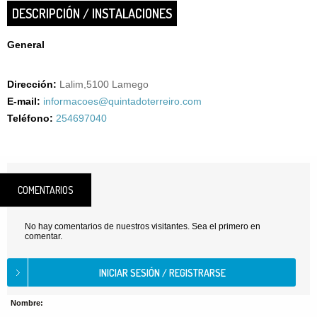
DESCRIPCIÓN / INSTALACIONES
General
Dirección:
Lalim,5100 Lamego
E-mail:
informacoes@quintadoterreiro.com
Teléfono:
254697040
COMENTARIOS
No hay comentarios de nuestros visitantes. Sea el primero en
comentar.
Nombre: