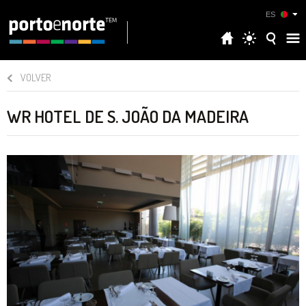
ES
VOLVER
WR HOTEL DE S. JOÃO DA MADEIRA