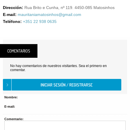
Dirección:
Rua Brito e Cunha, nº 119. 4450-085 Matosinhos
E-mail:
mauritaniamatosinhos@gmail.com
Teléfono:
+351 22 938 0635
COMENTARIOS
No hay comentarios de nuestros visitantes. Sea el primero en
comentar.
Nombre:
E-mail:
Comentario: