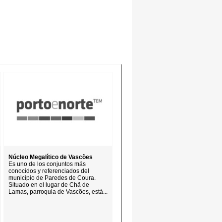
Núcleo Megalítico de Vascões
Es uno de los conjuntos más
conocidos y referenciados del
municipio de Paredes de Coura.
Situado en el lugar de Chã de
Lamas, parroquia de Vascões, está...