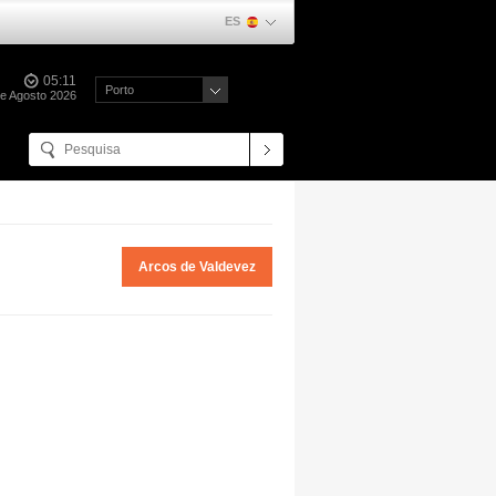
ES
05:11
Porto
e Agosto 2026
Arcos de Valdevez