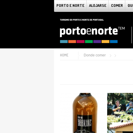
PORTO E NORTE
ALOJARSE
COMER
QU
HOME
Donde comer