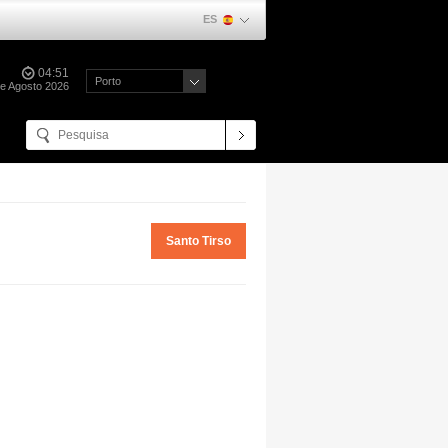
ES
04:51
Porto
de Agosto 2026
Santo Tirso