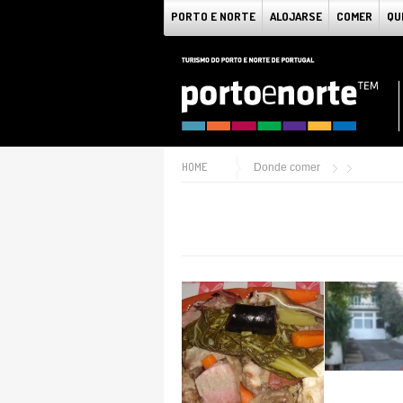
PORTO E NORTE
ALOJARSE
COMER
QU
HOME
Donde comer