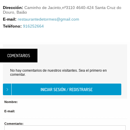
Dirección:
Caminho de Jacinto,nº3110 4640-424 Santa Cruz do
Douro, Baião
E-mail:
restaurantedetormes@gmail.com
Teléfono:
916252664
COMENTARIOS
No hay comentarios de nuestros visitantes. Sea el primero en
comentar.
Nombre:
E-mail:
Comentario: