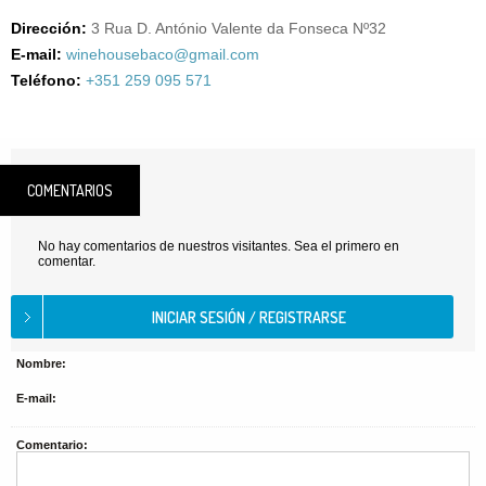
Dirección:
3 Rua D. António Valente da Fonseca Nº32
E-mail:
winehousebaco@gmail.com
Teléfono:
+351 259 095 571
COMENTARIOS
No hay comentarios de nuestros visitantes. Sea el primero en
comentar.
Nombre:
E-mail:
Comentario: