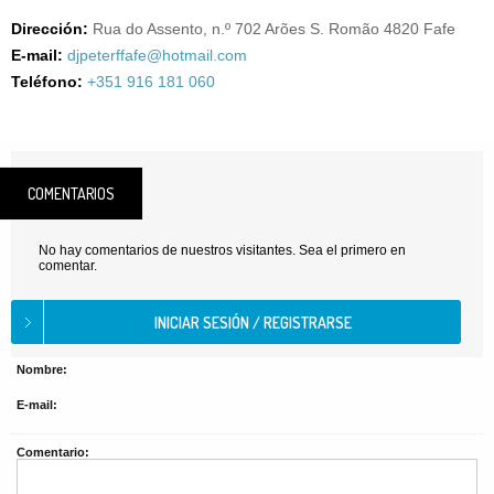
Dirección:
Rua do Assento, n.º 702 Arões S. Romão 4820 Fafe
E-mail:
djpeterffafe@hotmail.com
Teléfono:
+351 916 181 060
COMENTARIOS
No hay comentarios de nuestros visitantes. Sea el primero en
comentar.
Nombre:
E-mail:
Comentario: