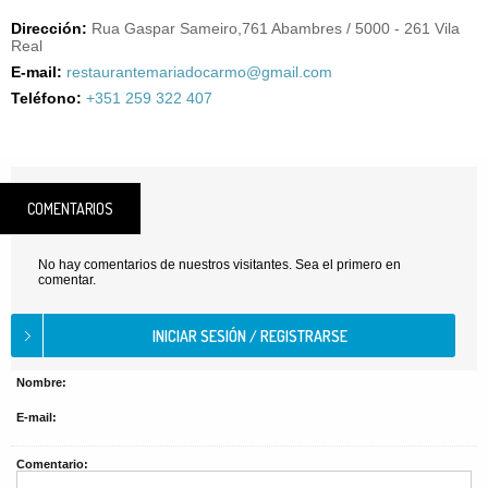
Dirección:
Rua Gaspar Sameiro,761 Abambres / 5000 - 261 Vila
Real
E-mail:
restaurantemariadocarmo@gmail.com
Teléfono:
+351 259 322 407
COMENTARIOS
No hay comentarios de nuestros visitantes. Sea el primero en
comentar.
Nombre:
E-mail:
Comentario: