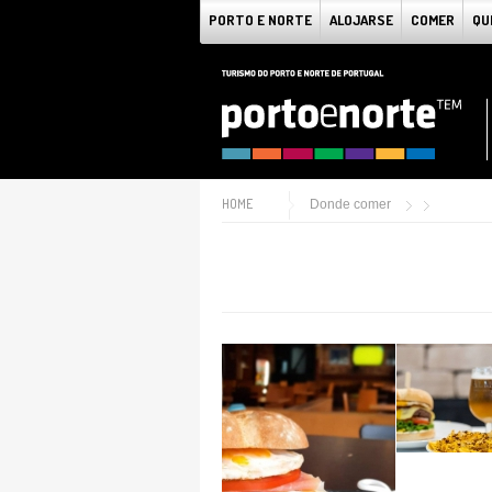
PORTO E NORTE
ALOJARSE
COMER
QU
HOME
Donde comer