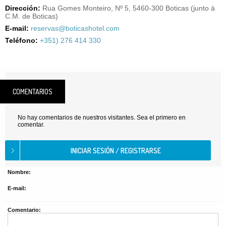
Dirección:
Rua Gomes Monteiro, Nº 5, 5460-300 Boticas (junto à
C.M. de Boticas)
E-mail:
reservas@boticashotel.com
Teléfono:
+351) 276 414 330
COMENTARIOS
No hay comentarios de nuestros visitantes. Sea el primero en
comentar.
Nombre:
E-mail:
Comentario: