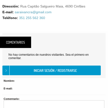
Dirección:
Rua Capitão Salgueiro Maia, 4690 Cinfães
E-mail:
saraivancra@gmail.com
Teléfono:
351 255 562 360
COMENTARIOS
No hay comentarios de nuestros visitantes. Sea el primero en
comentar.
Nombre:
E-mail:
Comentario: