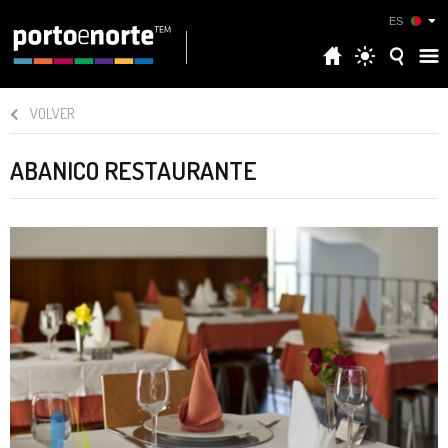
ES
VOLVER
ABANICO RESTAURANTE