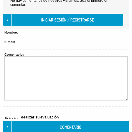
No hay comentarios de nuestros visitantes. Sea el primero en
comentar.
Nombre:
E-mail:
Comentario:
Realizar su evaluación
Evaluar: