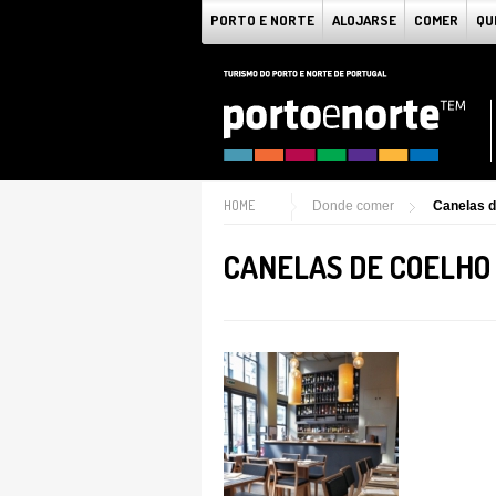
PORTO E NORTE
ALOJARSE
COMER
QU
HOME
Donde comer
Canelas d
CANELAS DE COELHO