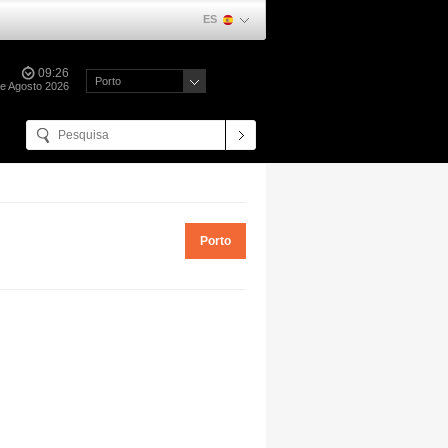
ES
09:26
Porto
de Agosto 2026
Porto