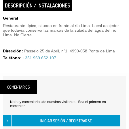
DESCRIPCIÓN / INSTALACIONES
General
Restaurante típico, situado en frente al río Lima. Local acojedor
que todavía conserva las marcas de la subida del água del río
Lima. No Cierra.
Dirección:
Passeio 25 de Abril, nº1. 4990-058 Ponte de Lima
Teléfono:
+351 969 652 107
COMENTARIOS
No hay comentarios de nuestros visitantes. Sea el primero en
comentar.