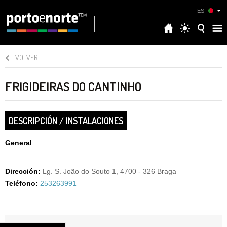
ES
VOLVER
FRIGIDEIRAS DO CANTINHO
DESCRIPCIÓN / INSTALACIONES
General
Dirección:
Lg. S. João do Souto 1, 4700 - 326 Braga
Teléfono:
253263991