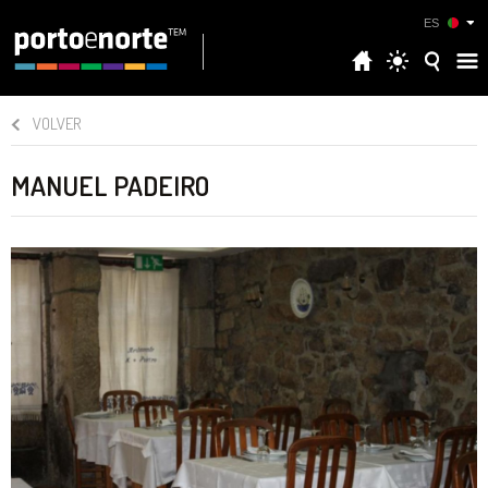
ES
VOLVER
MANUEL PADEIRO