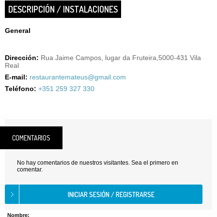
DESCRIPCIÓN / INSTALACIONES
General
Dirección:
Rua Jaime Campos, lugar da Fruteira,5000-431 Vila
Real
E-mail:
restaurantemateus@gmail.com
Teléfono:
+351 259 327 330
COMENTARIOS
No hay comentarios de nuestros visitantes. Sea el primero en
comentar.
Nombre: