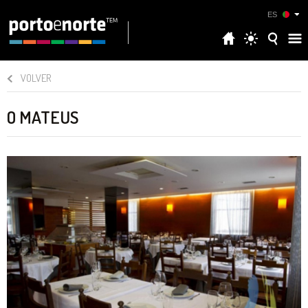
ES
VOLVER
O MATEUS