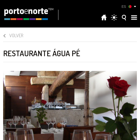
ES
VOLVER
RESTAURANTE ÁGUA PÉ