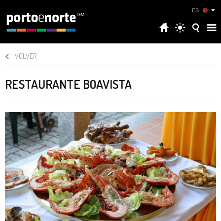
ES
VOLVER
RESTAURANTE BOAVISTA