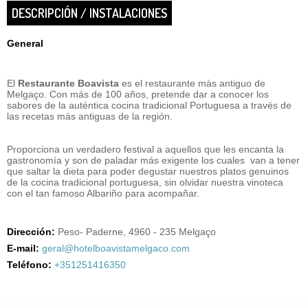
DESCRIPCIÓN / INSTALACIONES
General
El
Restaurante Boavista
es el restaurante más antiguo de
Melgaço. Con más de 100 años, pretende dar a conocer los
sabores de la auténtica cocina tradicional Portuguesa a través de
las recetas más antiguas de la región.
Proporciona un verdadero festival a aquellos que les encanta la
gastronomía y son de paladar más exigente los cuales van a tener
que saltar la dieta para poder degustar nuestros platos genuinos
de la cocina tradicional portuguesa, sin olvidar nuestra vinoteca
con el tan famoso Albariño para acompañar.
Dirección:
Peso- Paderne, 4960 - 235 Melgaço
E-mail:
geral@hotelboavistamelgaco.com
Teléfono:
+351251416350