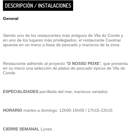
DESCRIPCIÓN / INSTALACIONES
General
Siendo uno de los restaurantes más antiguos de Vila do Conde y
en uno de los lugares más privilegiados, el restaurante Caximar
apuesta en un menú a base de pescado y mariscos de la zona.
Restaurante adherido al proyecto "
O NOSSO PEIXE
", que presenta
en su menú una selección de platos de pescado típicos de Vila do
Conde.
ESPECIALIDADES
parrillada del mar, mariscos variados
HORARIO
martes a domingo: 12h00-15h00 / 17h15-22h15
CIERRE SEMANAL
Lunes