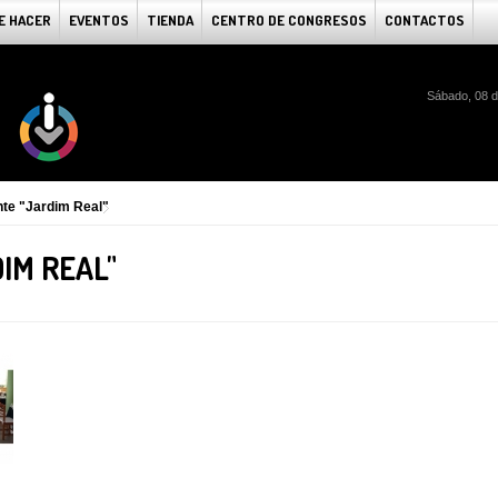
E HACER
EVENTOS
TIENDA
CENTRO DE CONGRESOS
CONTACTOS
Sábado, 08 d
te "Jardim Real"
IM REAL"