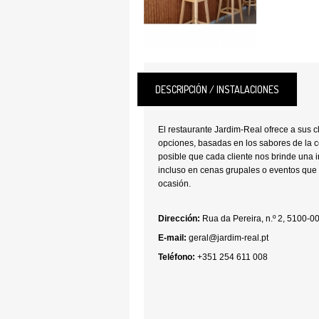
DESCRIPCIÓN / INSTALACIONES
El restaurante Jardim-Real ofrece a sus 
opciones, basadas en los sabores de la c
posible que cada cliente nos brinde una i
incluso en cenas grupales o eventos que
ocasión.
Dirección:
Rua da Pereira, n.º 2, 5100-
E-mail:
geral@jardim-real.pt
Teléfono:
+351 254 611 008