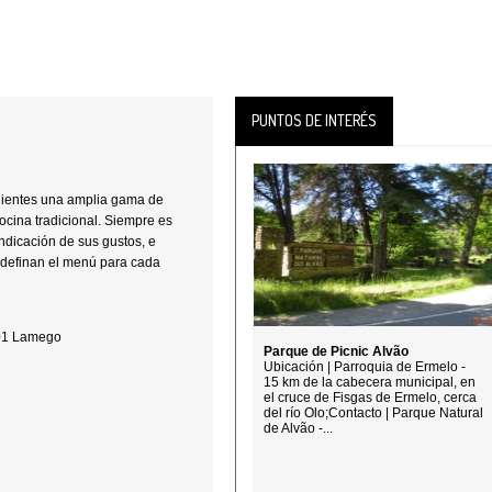
PUNTOS DE INTERÉS
clientes una amplia gama de
ocina tradicional. Siempre es
ndicación de sus gustos, e
 definan el menú para cada
001 Lamego
Parque de Picnic Alvão
Ubicación | Parroquia de Ermelo -
15 km de la cabecera municipal, en
el cruce de Fisgas de Ermelo, cerca
del río Olo;Contacto | Parque Natural
de Alvão -...