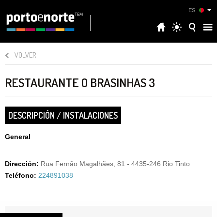
ES
VOLVER
RESTAURANTE O BRASINHAS 3
DESCRIPCIÓN / INSTALACIONES
General
Dirección:
Rua Fernão Magalhães, 81 - 4435-246 Rio Tinto
Teléfono:
224891038