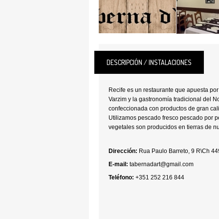
DESCRIPCIÓN / INSTALACIONES
Recife es un restaurante que apuesta po
Varzim y la gastronomía tradicional del No
confeccionada con productos de gran cal
Utilizamos pescado fresco pescado por p
vegetales son producidos en tierras de n
Dirección:
Rua Paulo Barreto, 9 R\Ch 4
E-mail:
tabernadart@gmail.com
Teléfono:
+351 252 216 844