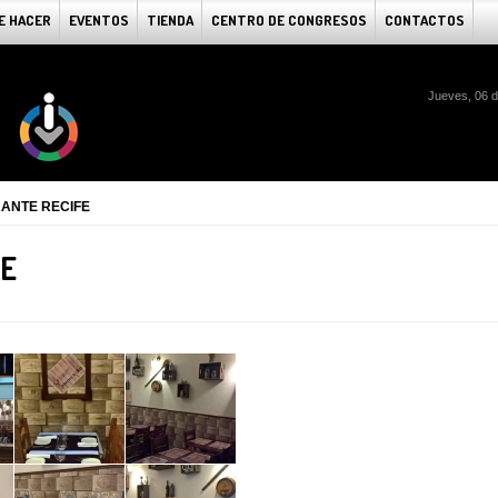
E HACER
EVENTOS
TIENDA
CENTRO DE CONGRESOS
CONTACTOS
Jueves, 06 
ANTE RECIFE
FE