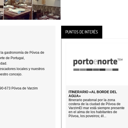
PUNTOS DE INTERÉS
r la gastronomía de Póvoa de
rte de Portugal,
idad.
escadores locales y nuestros
uestro concejo.
490-673 Póvoa de Varzim
ITINERARIO «AL BORDE DEL
AGUA»
Itinerario peatonal por la zona
costera de la ciudad de Póvoa de
VarzimEl mar está siempre presente
en el alma de los habitantes de
Póvoa, los poveiros; él...