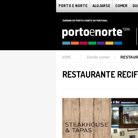
PORTO E NORTE
ALOJARSE
COMER
QU
HOME
Donde comer
RESTAUR
RESTAURANTE RECI