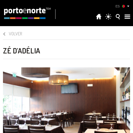
ES
VOLVER
ZÉ D’ADÉLIA