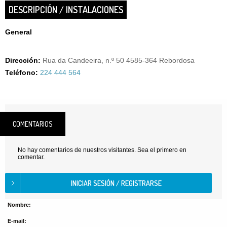
DESCRIPCIÓN / INSTALACIONES
General
Dirección:
Rua da Candeeira, n.º 50 4585-364 Rebordosa
Teléfono:
224 444 564
COMENTARIOS
No hay comentarios de nuestros visitantes. Sea el primero en
comentar.
Nombre:
E-mail: