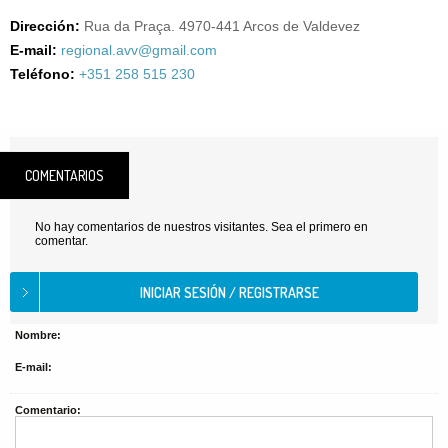
Dirección:
Rua da Praça. 4970-441 Arcos de Valdevez
E-mail:
regional.avv@gmail.com
Teléfono:
+351 258 515 230
COMENTARIOS
No hay comentarios de nuestros visitantes. Sea el primero en
comentar.
Nombre:
E-mail:
Comentario: