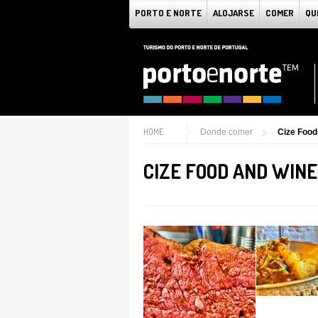
PORTO E NORTE
ALOJARSE
COMER
QU
HOME
Donde comer
Cize Food
CIZE FOOD AND WINE