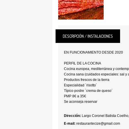
DESCRIPCIÓN / INSTALACIONES
EN FUNCIONAMIENTO DESDE 2020
PERFIL DE LA COCINA
Cocina europea, mediterránea y contemp
Cocina sana (cuidados especiales: sal y 
Productos frescos de la tierra
Especialidad ´risotto´
Típico postre ´crema de queso´
PMP 8€ a 35€
Se aconseja reservar
Dirección:
Largo Coronel Batista Coelho,
E-mail:
restaurantecize@gmail.com