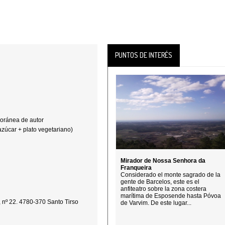
PUNTOS DE INTERÉS
oránea de autor
azúcar + plato vegetariano)
Mirador de Nossa Senhora da
Franqueira
Considerado el monte sagrado de la
gente de Barcelos, este es el
anfiteatro sobre la zona costera
marítima de Esposende hasta Póvoa
 nº 22. 4780-370 Santo Tirso
de Varvim. De este lugar...