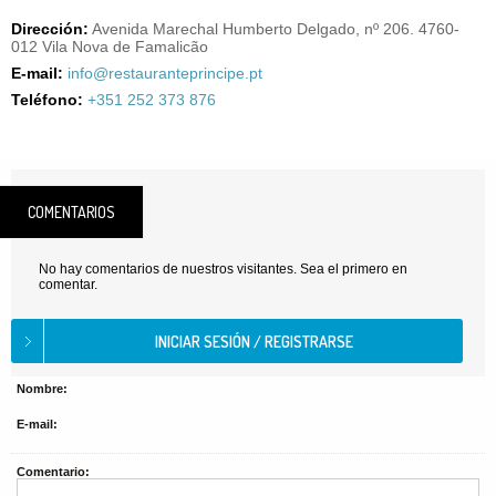
Dirección:
Avenida Marechal Humberto Delgado, nº 206. 4760-
012 Vila Nova de Famalicão
E-mail:
info@restauranteprincipe.pt
Teléfono:
+351 252 373 876
COMENTARIOS
No hay comentarios de nuestros visitantes. Sea el primero en
comentar.
Nombre:
E-mail:
Comentario: