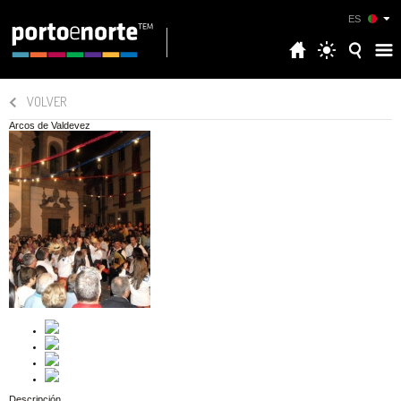
ES
VOLVER
Arcos de Valdevez
Descripción