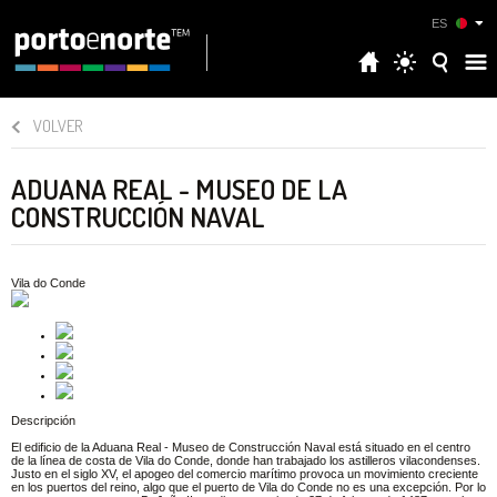
ES
VOLVER
ADUANA REAL - MUSEO DE LA
CONSTRUCCIÓN NAVAL
Vila do Conde
Descripción
El edificio de la Aduana Real - Museo de Construcción Naval está situado en el centro
de la línea de costa de Vila do Conde, donde han trabajado los astilleros vilacondenses.
Justo en el siglo XV, el apogeo del comercio marítimo provoca un movimiento creciente
en los puertos del reino, algo que el puerto de Vila do Conde no es una excepción. Por lo