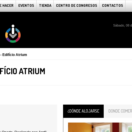
E HACER
EVENTOS
TIENDA
CENTRO DE CONGRESOS
CONTACTOS
Sábado, 08 d
- Edifício Atrium
FÍCIO ATRIUM
¿DÓNDE ALOJARSE
DONDE COMER