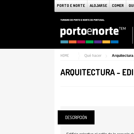
PORTO E NORTE
ALOJARSE
COMER
QU
HOME
Qué hacer
Arquitectura 
ARQUITECTURA - EDI
DESCRIPCIÓN