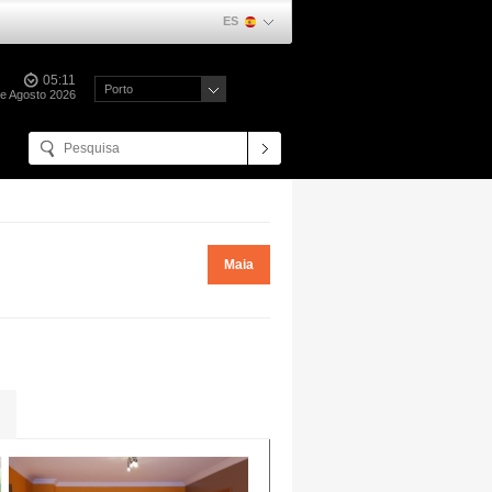
ES
05:11
Porto
e Agosto 2026
Maia