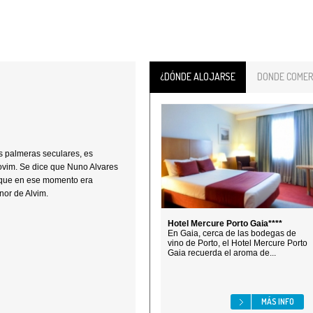
¿DÓNDE ALOJARSE
DONDE COMER
us palmeras seculares, es
Jovim. Se dice que Nuno Alvares
 que en ese momento era
nor de Alvim.
Hotel Mercure Porto Gaia****
En Gaia, cerca de las bodegas de
vino de Porto, el Hotel Mercure Porto
Gaia recuerda el aroma de...
MÁS INFO