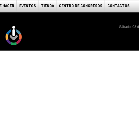
E HACER
EVENTOS
TIENDA
CENTRO DE CONGRESOS
CONTACTOS
Sábado, 08 d
a