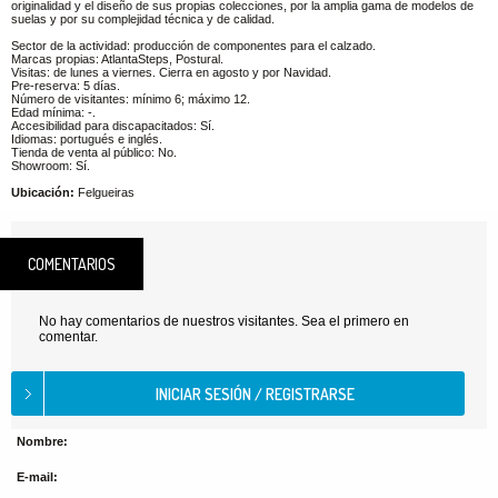
originalidad y el diseño de sus propias colecciones, por la amplia gama de modelos de
suelas y por su complejidad técnica y de calidad.
Sector de la actividad: producción de componentes para el calzado.
Marcas propias: AtlantaSteps, Postural.
Visitas: de lunes a viernes. Cierra en agosto y por Navidad.
Pre-reserva: 5 días.
Número de visitantes: mínimo 6; máximo 12.
Edad mínima: -.
Accesibilidad para discapacitados: Sí.
Idiomas: portugués e inglés.
Tienda de venta al público: No.
Showroom: Sí.
Ubicación:
Felgueiras
COMENTARIOS
No hay comentarios de nuestros visitantes. Sea el primero en
comentar.
Nombre:
E-mail: