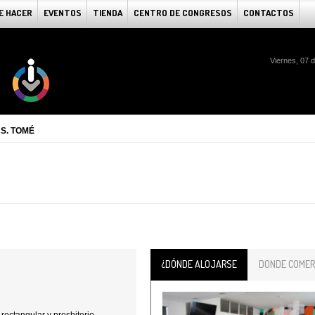
E HACER
EVENTOS
TIENDA
CENTRO DE CONGRESOS
CONTACTOS
Viernes, 07 
 S. TOMÉ
¿DÓNDE ALOJARSE
DONDE COMER