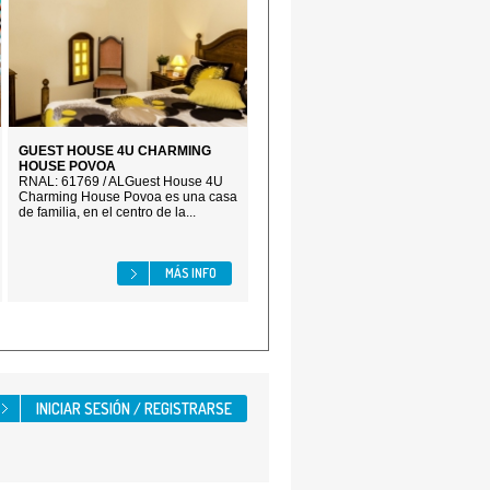
GUEST HOUSE 4U CHARMING
HOUSE POVOA
RNAL: 61769 / ALGuest House 4U
Charming House Povoa es una casa
de familia, en el centro de la...
MÁS INFO