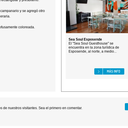
 rectangular y presbiterio.
campanario y se agregó otro
eraria.
profusamente coloreada.
Sea Soul Esposende
El "Sea Soul Guesthouse" se
encuentra en la zona turística de
Esposende, al norte, a medio...
MÁS INFO
 de nuestros visitantes. Sea el primero en comentar.