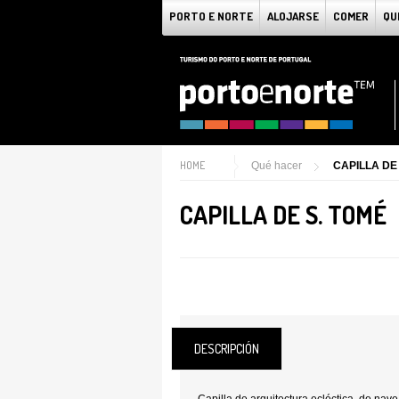
PORTO E NORTE
ALOJARSE
COMER
QU
HOME
Qué hacer
CAPILLA DE
CAPILLA DE S. TOMÉ
DESCRIPCIÓN