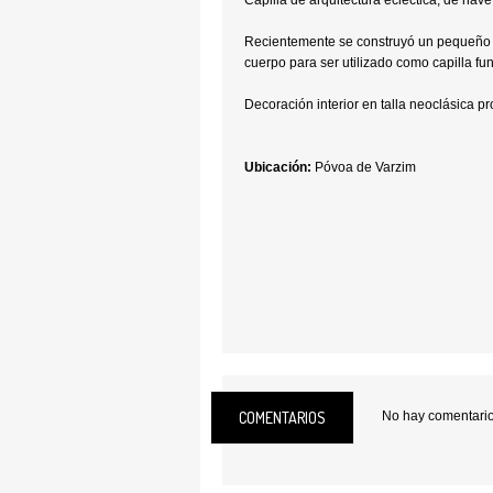
Capilla de arquitectura ecléctica, de nave
Recientemente se construyó un pequeño 
cuerpo para ser utilizado como capilla fun
Decoración interior en talla neoclásica 
Ubicación:
Póvoa de Varzim
COMENTARIOS
No hay comentarios