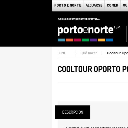
PORTO E NORTE
ALOJARSE
COMER
QU
HOME
Qué hacer
Cooltour Opo
COOLTOUR OPORTO P
DESCRIPCIÓN