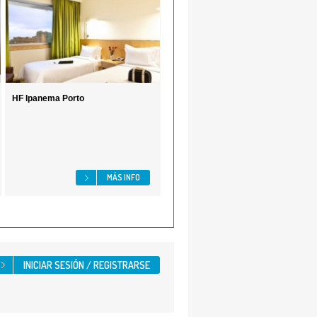
HF Ipanema Porto
MÁS INFO