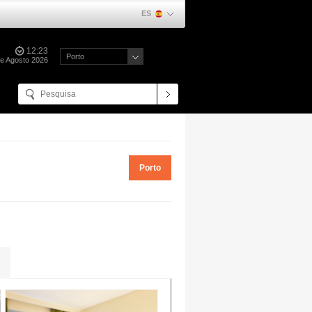
ES
12:23
Porto
e Agosto 2026
Porto