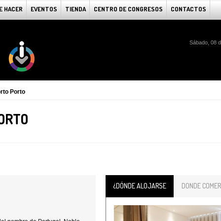
E HACER
EVENTOS
TIENDA
CENTRO DE CONGRESOS
CONTACTOS
Sábado, 08 d
rto Porto
ORTO
¿DÓNDE ALOJARSE
DONDE COMER