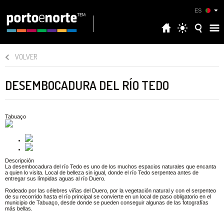
ES
VOLVER
DESEMBOCADURA DEL RÍO TEDO
Tabuaço
Descripción
La desembocadura del río Tedo es uno de los muchos espacios naturales que encanta
a quien lo visita. Local de belleza sin igual, donde el río Tedo serpentea antes de
entregar sus límpidas aguas al río Duero.
Rodeado por las célebres viñas del Duero, por la vegetación natural y con el serpenteo
de su recorrido hasta el río principal se convierte en un local de paso obligatorio en el
municipio de Tabuaço, desde donde se pueden conseguir algunas de las fotografías
más bellas.