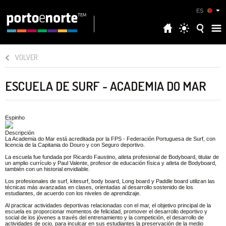
ES
VOLVER
ESCUELA DE SURF - ACADEMIA DO MAR
Espinho
Descripción
La Academia do Mar está acreditada por la FPS - Federación Portuguesa de Surf, con
licencia de la Capitania do Douro y con Seguro deportivo.
La escuela fue fundada por Ricardo Faustino, atleta profesional de Bodyboard, titular de
un amplio currículo y Paul Valente, profesor de educación física y atleta de Bodyboard,
también con un historial envidiable.
Los profesionales de surf, kitesurf, body board, Long board y Paddle board utilizan las
técnicas más avanzadas en clases, orientadas al desarrollo sostenido de los
estudiantes, de acuerdo con los niveles de aprendizaje.
Al practicar actividades deportivas relacionadas con el mar, el objetivo principal de la
escuela es proporcionar momentos de felicidad, promover el desarrollo deportivo y
social de los jóvenes a través del entrenamiento y la competición, el desarrollo de
actividades de ocio, para inculcar en sus estudiantes la preservación de la medio