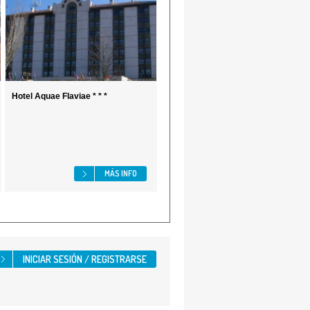
Hotel Aquae Flaviae * * *
MÁS INFO