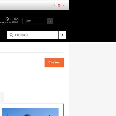
ES
22:52
Porto
de Agosto 2026
Chaves