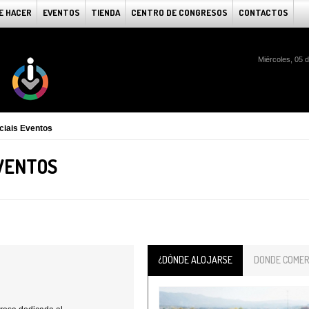
E HACER
EVENTOS
TIENDA
CENTRO DE CONGRESOS
CONTACTOS
Miércoles, 05 
ciais Eventos
EVENTOS
¿DÓNDE ALOJARSE
DONDE COMER