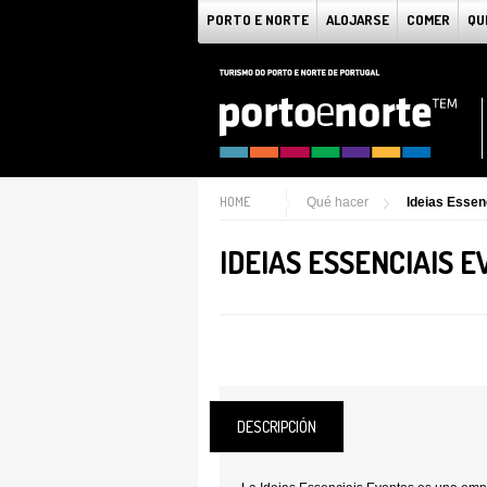
PORTO E NORTE
ALOJARSE
COMER
QU
HOME
Qué hacer
Ideias Essen
IDEIAS ESSENCIAIS 
DESCRIPCIÓN