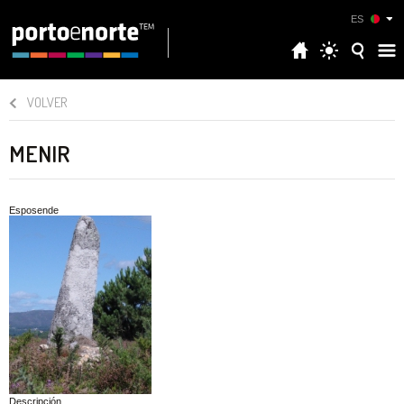
ES
VOLVER
MENIR
Esposende
Descripción