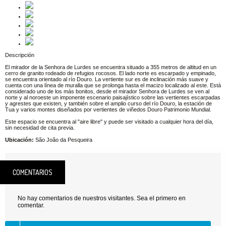
Descripción
El mirador de la Senhora de Lurdes se encuentra situado a 355 metros de altitud en un
cerro de granito rodeado de refugios rocosos. El lado norte es escarpado y empinado,
se encuentra orientado al río Douro. La vertiente sur es de inclinación más suave y
cuenta con una línea de muralla que se prolonga hasta el macizo localizado al este. Está
considerado uno de los más bonitos, desde el mirador Senhora de Lurdes se ven al
norte y al noroeste un imponente escenario paisajístico sobre las vertientes escarpadas
y agrestes que existen, y también sobre el amplio curso del río Douro, la estación de
Tua y varios montes diseñados por vertientes de viñedos Douro Patrimonio Mundial.
Este espacio se encuentra al "aire libre" y puede ser visitado a cualquier hora del día,
sin necesidad de cita previa.
Ubicación:
São João da Pesqueira
COMENTARIOS
No hay comentarios de nuestros visitantes. Sea el primero en
comentar.